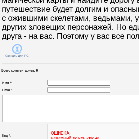
путешествие будет долгим и опасны
с ожившими скелетами, ведьмами, 
других зловещих персонажей. Но ед
друга - на вас. Поэтому у вас все по
Скачать для
PC
Всего комментариев
:
0
Имя *:
Email *:
Код *: