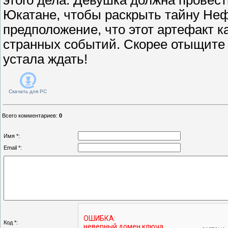
Юкатане, чтобы раскрыть тайну Не
предположение, что этот артефакт ка
странных событий. Скорее отыщите
устала ждать!
Скачать для
PC
Всего комментариев
:
0
Имя *:
Email *:
Код *: