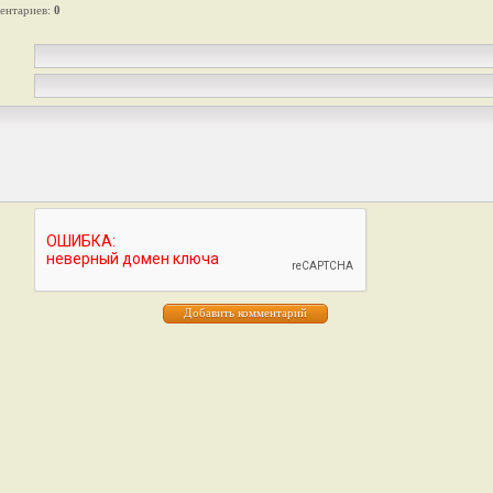
ентариев
:
0