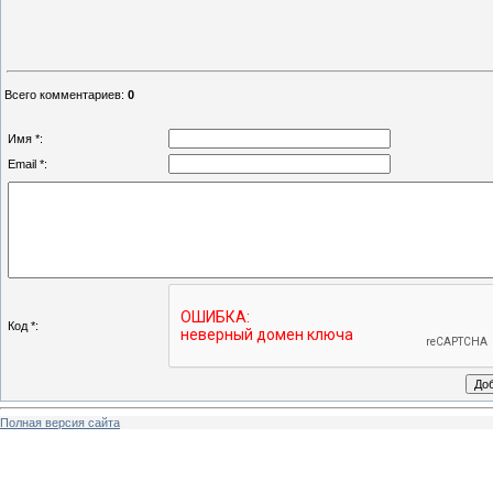
Всего комментариев
:
0
Имя *:
Email *:
Код *:
Полная версия сайта