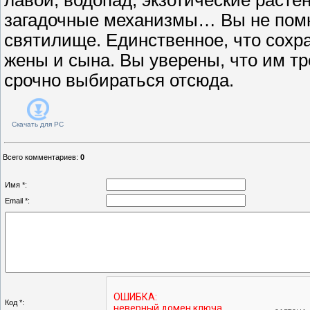
загадочные механизмы… Вы не помни
святилище. Единственное, что сохра
жены и сына. Вы уверены, что им т
срочно выбираться отсюда.
Скачать для
PC
Всего комментариев
:
0
Имя *:
Email *:
Код *: