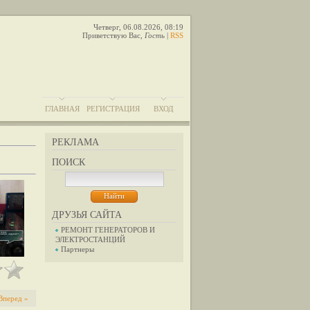
Четверг, 06.08.2026, 08:19
Приветствую Вас
,
Гость
|
RSS
ГЛАВНАЯ
РЕГИСТРАЦИЯ
ВХОД
РЕКЛАМА
ПОИСК
ДРУЗЬЯ САЙТА
РЕМОНТ ГЕНЕРАТОРОВ И
ЭЛЕКТРОСТАНЦИЙ
Партнеры
Вперед »