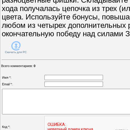
хода получалась цепочка из трех (и
цвета. Используйте бонусы, повыша
любом из четырех дополнительных 
окончательную победу над силами З
Скачать для
PC
Всего комментариев
:
0
Имя *:
Email *:
Код *: