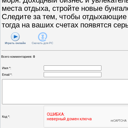
места отдыха, стройте новые бунгал
Следите за тем, чтобы отдыхающие 
тогда на ваших счетах появятся сер
Играть онлайн
Скачать для
PC
Всего комментариев
:
0
Имя *:
Email *:
Код *: