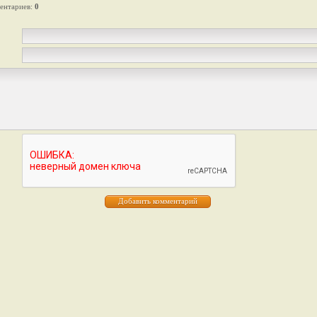
ентариев
:
0