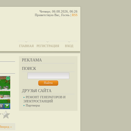
Четверг, 06.08.2026, 06:26
Приветствую Вас
,
Гость
|
RSS
ГЛАВНАЯ
РЕГИСТРАЦИЯ
ВХОД
РЕКЛАМА
ПОИСК
ДРУЗЬЯ САЙТА
РЕМОНТ ГЕНЕРАТОРОВ И
ЭЛЕКТРОСТАНЦИЙ
Партнеры
Вперед »