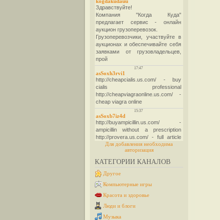
Для добавления необходима
авторизация
КАТЕГОРИИ КАНАЛОВ
Другое
Компьютерные игры
Красота и здоровье
Люди и блоги
Музыка