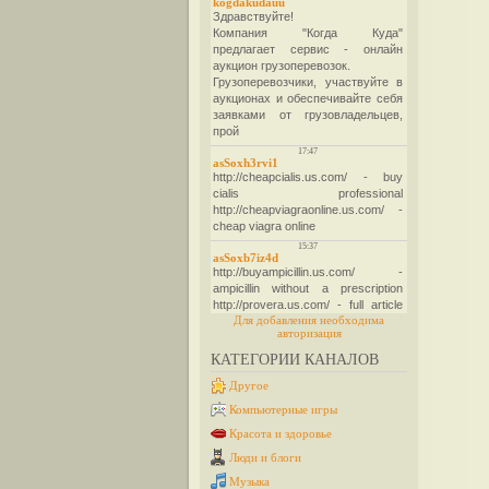
Для добавления необходима
авторизация
КАТЕГОРИИ КАНАЛОВ
Другое
Компьютерные игры
Красота и здоровье
Люди и блоги
Музыка