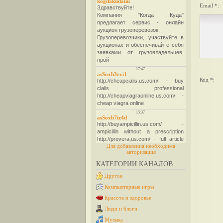
Email *:
Код *:
Для добавления необходима
авторизация
КАТЕГОРИИ КАНАЛОВ
Другое
Компьютерные игры
Красота и здоровье
Люди и блоги
Музыка