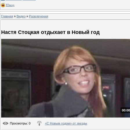
Юмор
Главная
»
Видео
»
Развлечения
Настя Стоцкая отдыхает в Новый год
00:00
Просмотры
: 0
«С Новым годом» от звезды