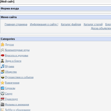
[
Мой сайт
]
Форма входа
Меню сайта
Главная страница
Информация о сайте !
Каталог файлов
Каталог статей
Блог
Доска объявле
Categories
Другое
Компьютерные игры
Красота и здоровье
Люди и блоги
Музыка
Общество
Путешествия и события
Развлечения
Сериалы
Спорт
Транспорт
Фильмы и анимация
Хобби и образование