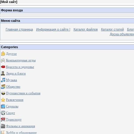
[
Мой сайт
]
Форма входа
Меню сайта
Главная страница
Информация о сайте !
Каталог файлов
Каталог статей
Блог
Доска объявле
Categories
Другое
Компьютерные игры
Красота и здоровье
Люди и блоги
Музыка
Общество
Путешествия и события
Развлечения
Сериалы
Спорт
Транспорт
Фильмы и анимация
Хобби и образование