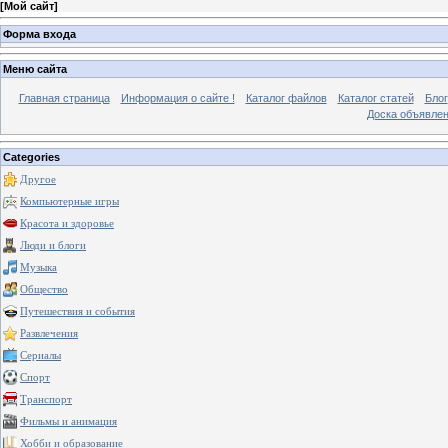
[
Мой сайт
]
Форма входа
Меню сайта
Главная страница
Информация о сайте !
Каталог файлов
Каталог статей
Блог
Доска объявле
Categories
Другое
Компьютерные игры
Красота и здоровье
Люди и блоги
Музыка
Общество
Путешествия и события
Развлечения
Сериалы
Спорт
Транспорт
Фильмы и анимация
Хобби и образование