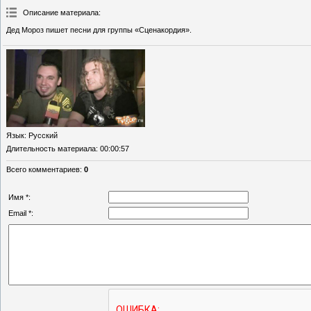
Описание материала
:
Дед Мороз пишет песни для группы «Сценакордия».
Язык
: Русский
Длительность материала
: 00:00:57
Всего комментариев
:
0
Имя *:
Email *: