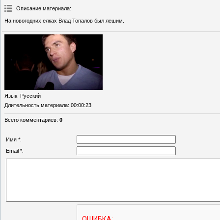
Описание материала
:
На новогодних елках Влад Топалов был лешим.
Язык
: Русский
Длительность материала
: 00:00:23
Всего комментариев
:
0
Имя *:
Email *: