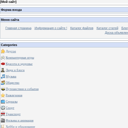
[
Мой сайт
]
Форма входа
Меню сайта
Главная страница
Информация о сайте !
Каталог файлов
Каталог статей
Блог
Доска объявле
Categories
Другое
Компьютерные игры
Красота и здоровье
Люди и блоги
Музыка
Общество
Путешествия и события
Развлечения
Сериалы
Спорт
Транспорт
Фильмы и анимация
Хобби и образование