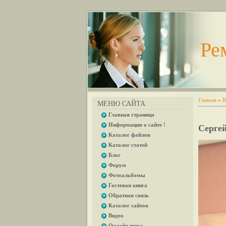
Ре
Главная
»
В
МЕНЮ САЙТА
Главная страница
Информация о сайте !
Сергей
Каталог файлов
Каталог статей
Блог
Форум
Фотоальбомы
Гостевая книга
Обратная связь
Каталог сайтов
Видео
Онлайн игры