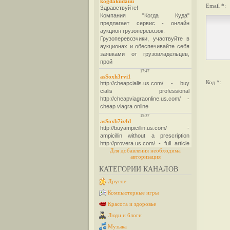
Email *:
Код *:
Для добавления необходима
авторизация
КАТЕГОРИИ КАНАЛОВ
Другое
Компьютерные игры
Красота и здоровье
Люди и блоги
Музыка