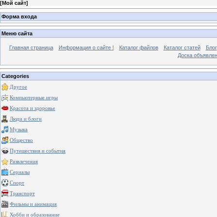
[
Мой сайт
]
Форма входа
Меню сайта
Главная страница
Информация о сайте !
Каталог файлов
Каталог статей
Блог
Доска объявле
Categories
Другое
Компьютерные игры
Красота и здоровье
Люди и блоги
Музыка
Общество
Путешествия и события
Развлечения
Сериалы
Спорт
Транспорт
Фильмы и анимация
Хобби и образование