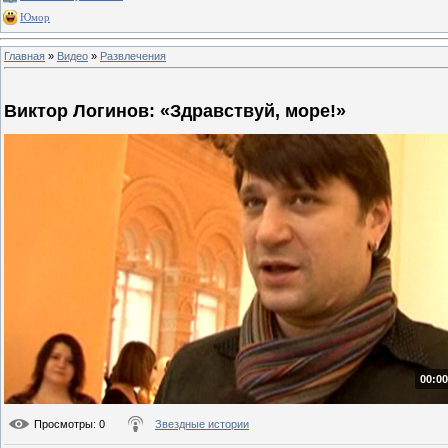
Юмор
Главная
»
Видео
»
Развлечения
Виктор Логинов: «Здравствуй, море!»
00:00
Просмотры
: 0
Звездные истории