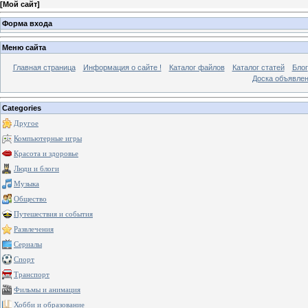
[
Мой сайт
]
Форма входа
Меню сайта
Главная страница
Информация о сайте !
Каталог файлов
Каталог статей
Блог
Доска объявле
Categories
Другое
Компьютерные игры
Красота и здоровье
Люди и блоги
Музыка
Общество
Путешествия и события
Развлечения
Сериалы
Спорт
Транспорт
Фильмы и анимация
Хобби и образование