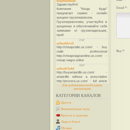
Email *:
Код *:
Для добавления необходима
авторизация
КАТЕГОРИИ КАНАЛОВ
Другое
Компьютерные игры
Красота и здоровье
Люди и блоги
Музыка