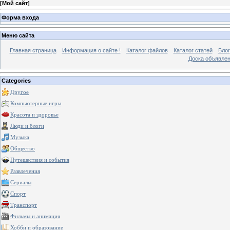
[
Мой сайт
]
Форма входа
Меню сайта
Главная страница
Информация о сайте !
Каталог файлов
Каталог статей
Блог
Доска объявле
Categories
Другое
Компьютерные игры
Красота и здоровье
Люди и блоги
Музыка
Общество
Путешествия и события
Развлечения
Сериалы
Спорт
Транспорт
Фильмы и анимация
Хобби и образование