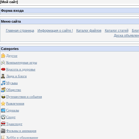
[
Мой сайт
]
Форма входа
Меню сайта
Главная страница
Информация о сайте !
Каталог файлов
Каталог статей
Блог
Доска объявле
Categories
Другое
Компьютерные игры
Красота и здоровье
Люди и блоги
Музыка
Общество
Путешествия и события
Развлечения
Сериалы
Спорт
Транспорт
Фильмы и анимация
Хобби и образование