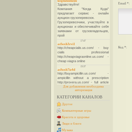
Email *:
Код *:
Для добавления необходима
авторизация
КАТЕГОРИИ КАНАЛОВ
Другое
Компьютерные игры
Красота и здоровье
Люди и блоги
Музыка