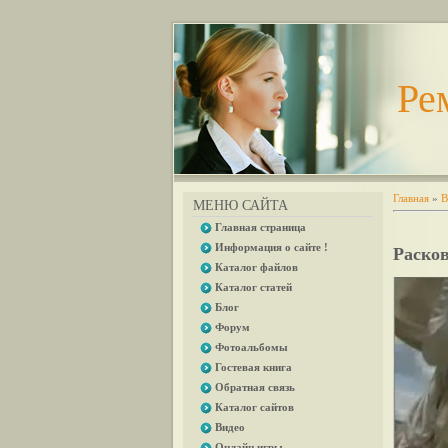
Ре
Главная
»
В
МЕНЮ САЙТА
Главная страница
Информация о сайте !
Расков
Каталог файлов
Каталог статей
Блог
Форум
Фотоальбомы
Гостевая книга
Обратная связь
Каталог сайтов
Видео
Онлайн игры