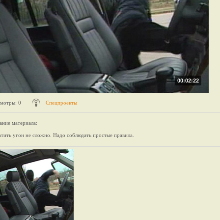
00:02:22
мотры
: 0
Спецпроекты
ание материала
:
тить угон не сложно. Надо соблюдать простые правила.