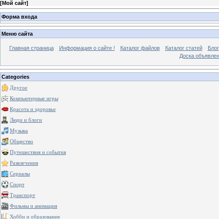
[
Мой сайт
]
Форма входа
Меню сайта
Главная страница
Информация о сайте !
Каталог файлов
Каталог статей
Блог
Доска объявле
Categories
Другое
Компьютерные игры
Красота и здоровье
Люди и блоги
Музыка
Общество
Путешествия и события
Развлечения
Сериалы
Спорт
Транспорт
Фильмы и анимация
Хобби и образование