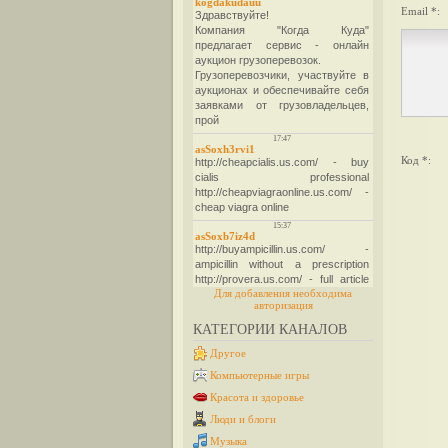
Email *:
Код *:
Для добавления необходима
авторизация
КАТЕГОРИИ КАНАЛОВ
Другое
Компьютерные игры
Красота и здоровье
Люди и блоги
Музыка