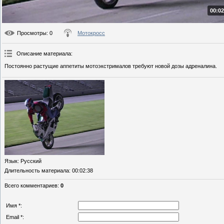
00:02
Просмотры
: 0
Мотокросс
Описание материала
:
Постоянно растущие аппетиты мотоэкстрималов требуют новой дозы адреналина.
Язык
: Русский
Длительность материала
: 00:02:38
Всего комментариев
:
0
Имя *:
Email *: