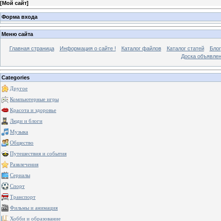
[
Мой сайт
]
Форма входа
Меню сайта
Главная страница
Информация о сайте !
Каталог файлов
Каталог статей
Блог
Доска объявле
Categories
Другое
Компьютерные игры
Красота и здоровье
Люди и блоги
Музыка
Общество
Путешествия и события
Развлечения
Сериалы
Спорт
Транспорт
Фильмы и анимация
Хобби и образование