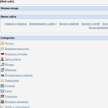
[
Мой сайт
]
Форма входа
Меню сайта
Главная страница
Информация о сайте !
Каталог файлов
Каталог статей
Блог
Доска объявле
Categories
Другое
Компьютерные игры
Красота и здоровье
Люди и блоги
Музыка
Общество
Путешествия и события
Развлечения
Сериалы
Спорт
Транспорт
Фильмы и анимация
Хобби и образование