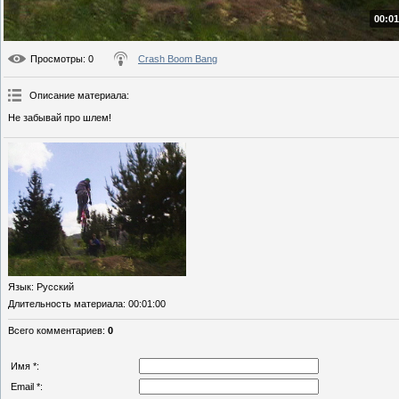
00:01
Просмотры
: 0
Crash Boom Bang
Описание материала
:
Не забывай про шлем!
Язык
: Русский
Длительность материала
: 00:01:00
Всего комментариев
:
0
Имя *:
Email *: