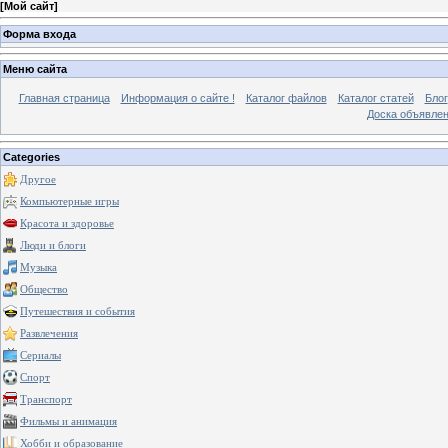
[
Мой сайт
]
Форма входа
Меню сайта
Главная страница
Информация о сайте !
Каталог файлов
Каталог статей
Блог
Доска объявле
Categories
Другое
Компьютерные игры
Красота и здоровье
Люди и блоги
Музыка
Общество
Путешествия и события
Развлечения
Сериалы
Спорт
Транспорт
Фильмы и анимация
Хобби и образование