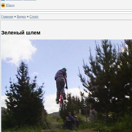
Юмор
Главная
»
Видео
»
Спорт
Зеленый шлем