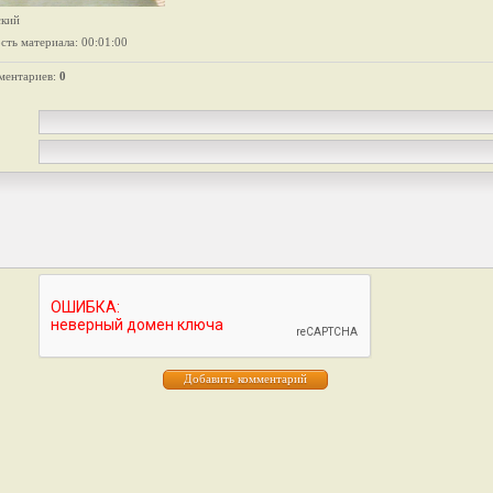
ский
сть материала
: 00:01:00
ментариев
:
0