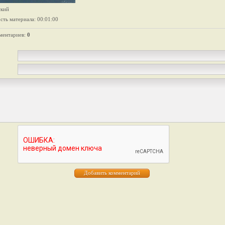
ский
сть материала
: 00:01:00
ментариев
:
0