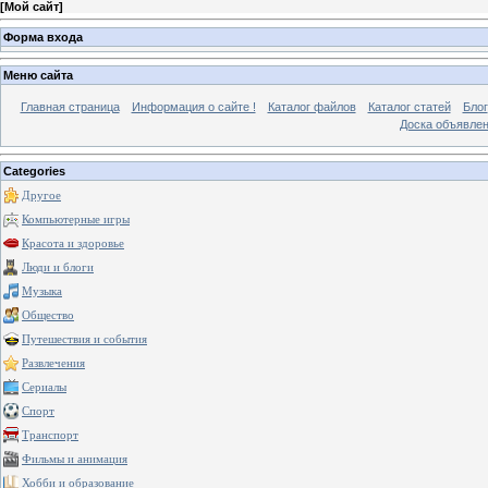
[
Мой сайт
]
Форма входа
Меню сайта
Главная страница
Информация о сайте !
Каталог файлов
Каталог статей
Блог
Доска объявле
Categories
Другое
Компьютерные игры
Красота и здоровье
Люди и блоги
Музыка
Общество
Путешествия и события
Развлечения
Сериалы
Спорт
Транспорт
Фильмы и анимация
Хобби и образование