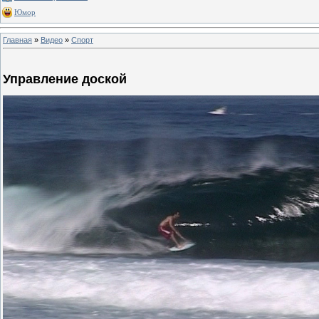
Юмор
Главная
»
Видео
»
Спорт
Управление доской