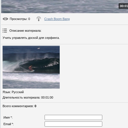
00:01
Просмотры
: 0
Crash Boom Bang
Описание материала
:
Учить управлять доской для серфинга.
Язык
: Русский
Длительность материала
: 00:01:00
Всего комментариев
:
0
Имя *:
Email *: