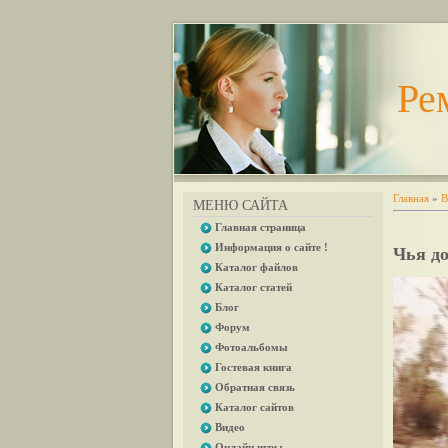
Ре
Главная
»
В
МЕНЮ САЙТА
Главная страница
Информация о сайте !
Чья д
Каталог файлов
Каталог статей
Блог
Форум
Фотоальбомы
Гостевая книга
Обратная связь
Каталог сайтов
Видео
Онлайн игры