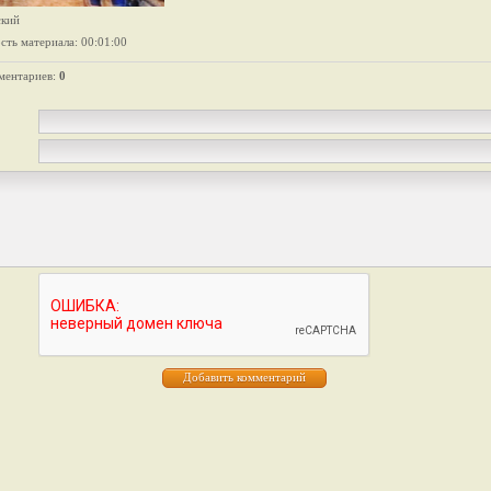
ский
сть материала
: 00:01:00
ментариев
:
0