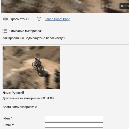
00:01
Просмотры
: 0
Crash Boom Bang
Описание материала
:
Как правильно надо падать с велосипеда?
Язык
: Русский
Длительность материала
: 00:01:00
Всего комментариев
:
0
Имя *:
Email *: