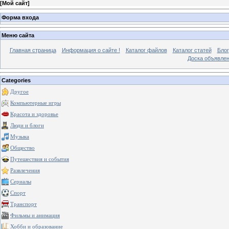
[
Мой сайт
]
Форма входа
Меню сайта
Главная страница
Информация о сайте !
Каталог файлов
Каталог статей
Блог
Доска объявле
Categories
Другое
Компьютерные игры
Красота и здоровье
Люди и блоги
Музыка
Общество
Путешествия и события
Развлечения
Сериалы
Спорт
Транспорт
Фильмы и анимация
Хобби и образование