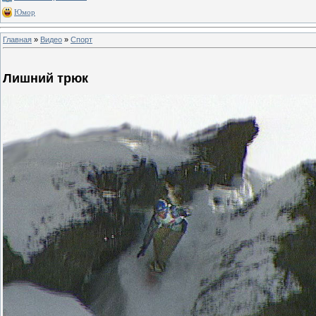
Юмор
Главная
»
Видео
»
Спорт
Лишний трюк