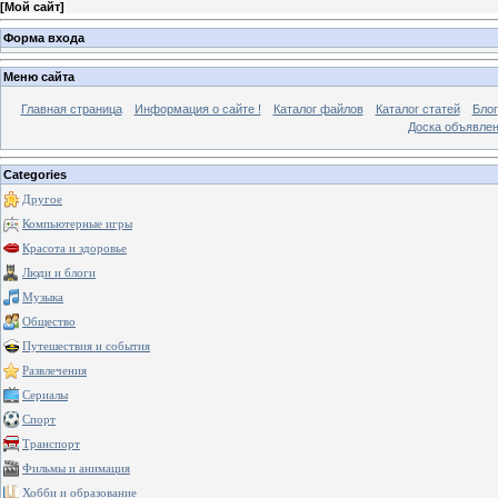
[
Мой сайт
]
Форма входа
Меню сайта
Главная страница
Информация о сайте !
Каталог файлов
Каталог статей
Блог
Доска объявле
Categories
Другое
Компьютерные игры
Красота и здоровье
Люди и блоги
Музыка
Общество
Путешествия и события
Развлечения
Сериалы
Спорт
Транспорт
Фильмы и анимация
Хобби и образование