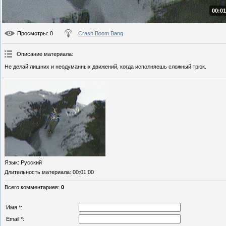
00:01
Просмотры
: 0
Crash Boom Bang
Описание материала
:
Не делай лишних и неодуманных движений, когда исполняешь сложный трюк.
Язык
: Русский
Длительность материала
: 00:01:00
Всего комментариев
:
0
Имя *:
Email *: