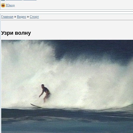
Юмор
Главная
»
Видео
»
Спорт
Узри волну