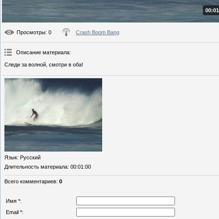
00:01
Просмотры
: 0
Crash Boom Bang
Описание материала
:
Следи за волной, смотри в оба!
Язык
: Русский
Длительность материала
: 00:01:00
Всего комментариев
:
0
Имя *:
Email *: