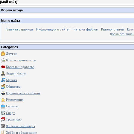
[
Мой сайт
]
Форма входа
Меню сайта
Главная страница
Информация о сайте !
Каталог файлов
Каталог статей
Блог
Доска объявле
Categories
Другое
Компьютерные игры
Красота и здоровье
Люди и блоги
Музыка
Общество
Путешествия и события
Развлечения
Сериалы
Спорт
Транспорт
Фильмы и анимация
Хобби и образование