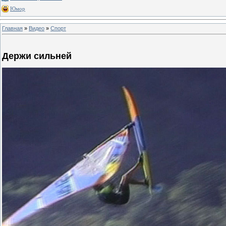
Юмор
Главная
»
Видео
»
Спорт
Держи сильней