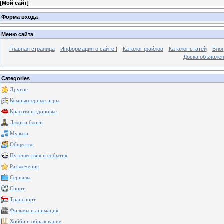
[
Мой сайт
]
Форма входа
Меню сайта
Главная страница
Информация о сайте !
Каталог файлов
Каталог статей
Блог
Доска объявле
Categories
Другое
Компьютерные игры
Красота и здоровье
Люди и блоги
Музыка
Общество
Путешествия и события
Развлечения
Сериалы
Спорт
Транспорт
Фильмы и анимация
Хобби и образование