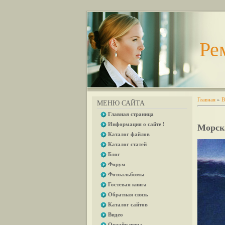
Ре
Главная
»
В
МЕНЮ САЙТА
Главная страница
Информация о сайте !
Морска
Каталог файлов
Каталог статей
Блог
Форум
Фотоальбомы
Гостевая книга
Обратная связь
Каталог сайтов
Видео
Онлайн игры