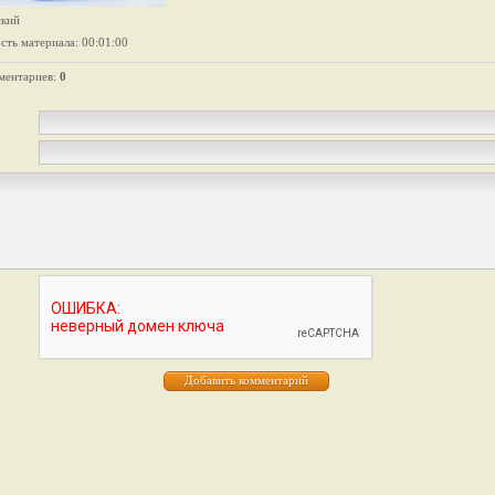
ский
сть материала
: 00:01:00
ментариев
:
0