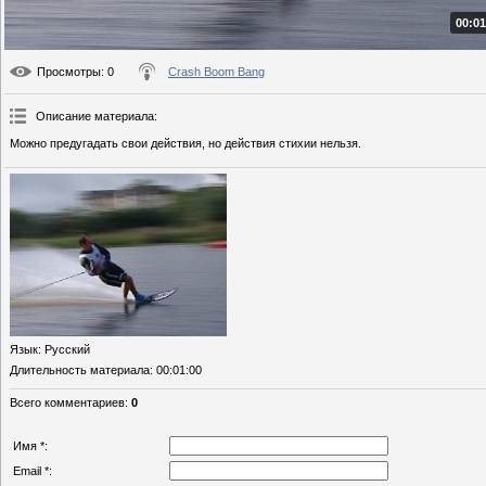
00:01
Просмотры
: 0
Crash Boom Bang
Описание материала
:
Можно предугадать свои действия, но действия стихии нельзя.
Язык
: Русский
Длительность материала
: 00:01:00
Всего комментариев
:
0
Имя *:
Email *: