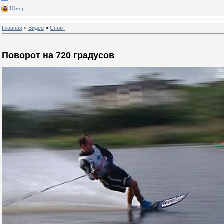
Юмор
Главная
»
Видео
»
Спорт
Поворот на 720 градусов