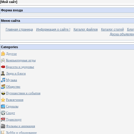
[
Мой сайт
]
Форма входа
Меню сайта
Главная страница
Информация о сайте !
Каталог файлов
Каталог статей
Блог
Доска объявле
Categories
Другое
Компьютерные игры
Красота и здоровье
Люди и блоги
Музыка
Общество
Путешествия и события
Развлечения
Сериалы
Спорт
Транспорт
Фильмы и анимация
Хобби и образование