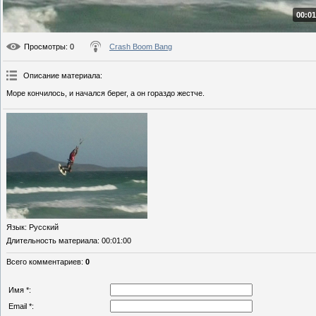
00:01
Просмотры
: 0
Crash Boom Bang
Описание материала
:
Море кончилось, и начался берег, а он гораздо жестче.
Язык
: Русский
Длительность материала
: 00:01:00
Всего комментариев
:
0
Имя *:
Email *: