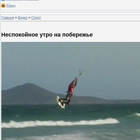
Юмор
Главная
»
Видео
»
Спорт
Неспокойное утро на побережье