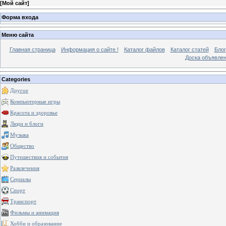
[
Мой сайт
]
Форма входа
Меню сайта
Главная страница
Информация о сайте !
Каталог файлов
Каталог статей
Блог
Доска объявле
Categories
Другое
Компьютерные игры
Красота и здоровье
Люди и блоги
Музыка
Общество
Путешествия и события
Развлечения
Сериалы
Спорт
Транспорт
Фильмы и анимация
Хобби и образование