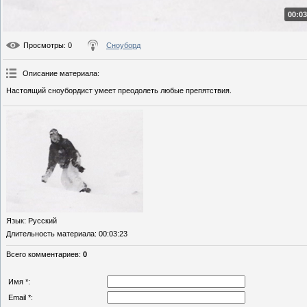
00:03
Просмотры
: 0
Сноуборд
Описание материала
:
Настоящий сноубордист умеет преодолеть любые препятствия.
Язык
: Русский
Длительность материала
: 00:03:23
Всего комментариев
:
0
Имя *:
Email *: