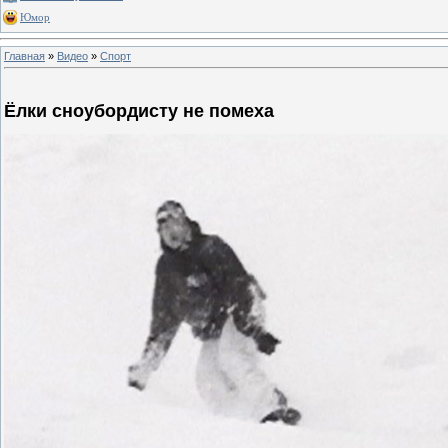
Юмор
Главная
»
Видео
»
Спорт
Ёлки сноубордисту не помеха