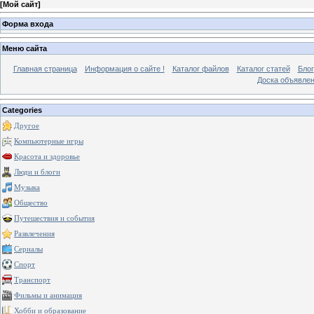
[
Мой сайт
]
Форма входа
Меню сайта
Главная страница
Информация о сайте !
Каталог файлов
Каталог статей
Блог
Доска объявле
Categories
Другое
Компьютерные игры
Красота и здоровье
Люди и блоги
Музыка
Общество
Путешествия и события
Развлечения
Сериалы
Спорт
Транспорт
Фильмы и анимация
Хобби и образование