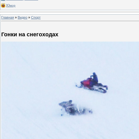
Юмор
Главная
»
Видео
»
Спорт
Гонки на снегоходах