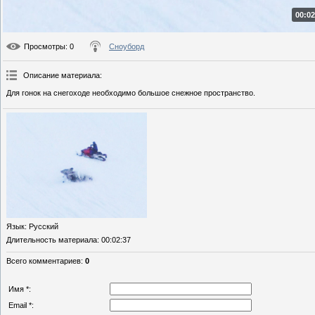
00:02
Просмотры
: 0
Сноуборд
Описание материала
:
Для гонок на снегоходе необходимо большое снежное пространство.
Язык
: Русский
Длительность материала
: 00:02:37
Всего комментариев
:
0
Имя *:
Email *: