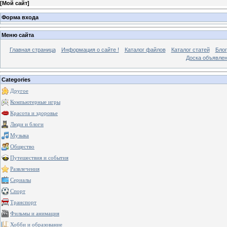
[
Мой сайт
]
Форма входа
Меню сайта
Главная страница
Информация о сайте !
Каталог файлов
Каталог статей
Блог
Доска объявле
Categories
Другое
Компьютерные игры
Красота и здоровье
Люди и блоги
Музыка
Общество
Путешествия и события
Развлечения
Сериалы
Спорт
Транспорт
Фильмы и анимация
Хобби и образование