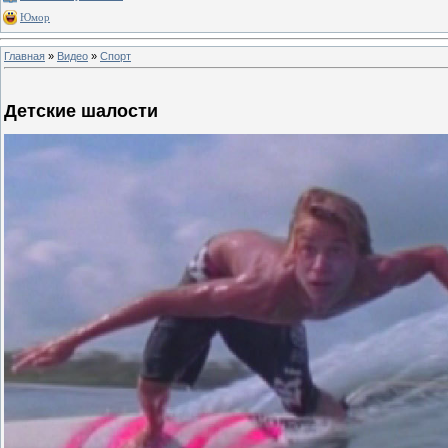
Юмор
Главная
»
Видео
»
Спорт
Детские шалости