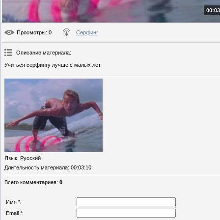
00:03
Просмотры
: 0
Серфинг
Описание материала
:
Учиться серфингу лучше с малых лет.
Язык
: Русский
Длительность материала
: 00:03:10
Всего комментариев
:
0
Имя *:
Email *: