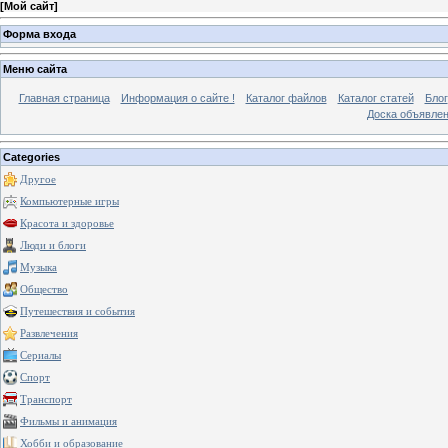
[
Мой сайт
]
Форма входа
Меню сайта
Главная страница
Информация о сайте !
Каталог файлов
Каталог статей
Блог
Доска объявле
Categories
Другое
Компьютерные игры
Красота и здоровье
Люди и блоги
Музыка
Общество
Путешествия и события
Развлечения
Сериалы
Спорт
Транспорт
Фильмы и анимация
Хобби и образование