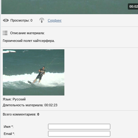
00:02
Просмотры
: 0
Серфинг
Описание материала
:
Героический полет кайтсерфера.
Язык
: Русский
Длительность материала
: 00:02:23
Всего комментариев
:
0
Имя *:
Email *: