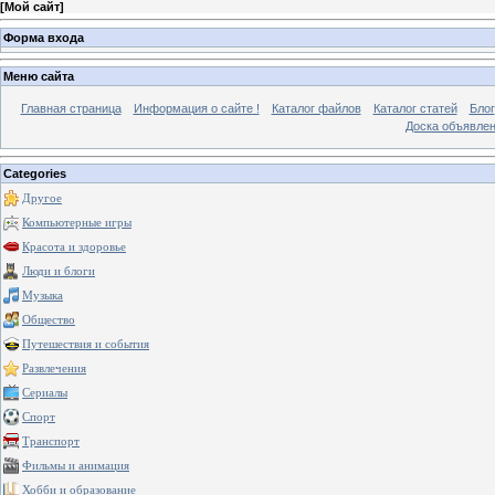
[
Мой сайт
]
Форма входа
Меню сайта
Главная страница
Информация о сайте !
Каталог файлов
Каталог статей
Блог
Доска объявле
Categories
Другое
Компьютерные игры
Красота и здоровье
Люди и блоги
Музыка
Общество
Путешествия и события
Развлечения
Сериалы
Спорт
Транспорт
Фильмы и анимация
Хобби и образование