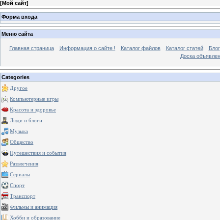
[
Мой сайт
]
Форма входа
Меню сайта
Главная страница
Информация о сайте !
Каталог файлов
Каталог статей
Блог
Доска объявле
Categories
Другое
Компьютерные игры
Красота и здоровье
Люди и блоги
Музыка
Общество
Путешествия и события
Развлечения
Сериалы
Спорт
Транспорт
Фильмы и анимация
Хобби и образование