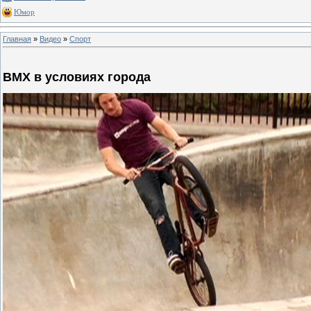
Юмор
Главная
»
Видео
»
Спорт
BMX в условиях города