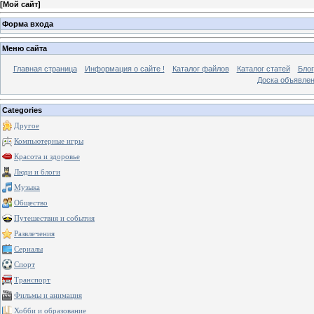
[
Мой сайт
]
Форма входа
Меню сайта
Главная страница
Информация о сайте !
Каталог файлов
Каталог статей
Блог
Доска объявле
Categories
Другое
Компьютерные игры
Красота и здоровье
Люди и блоги
Музыка
Общество
Путешествия и события
Развлечения
Сериалы
Спорт
Транспорт
Фильмы и анимация
Хобби и образование