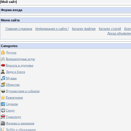
[
Мой сайт
]
Форма входа
Меню сайта
Главная страница
Информация о сайте !
Каталог файлов
Каталог статей
Блог
Доска объявле
Categories
Другое
Компьютерные игры
Красота и здоровье
Люди и блоги
Музыка
Общество
Путешествия и события
Развлечения
Сериалы
Спорт
Транспорт
Фильмы и анимация
Хобби и образование