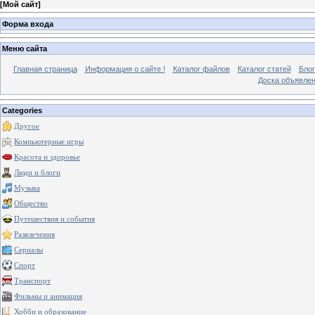
[
Мой сайт
]
Форма входа
Меню сайта
Главная страница
Информация о сайте !
Каталог файлов
Каталог статей
Блог
Доска объявле
Categories
Другое
Компьютерные игры
Красота и здоровье
Люди и блоги
Музыка
Общество
Путешествия и события
Развлечения
Сериалы
Спорт
Транспорт
Фильмы и анимация
Хобби и образование