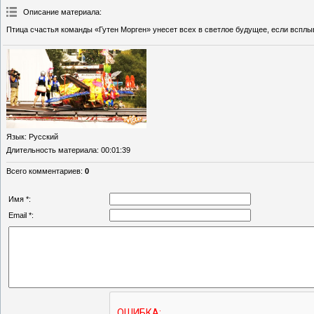
Описание материала
:
Птица счастья команды «Гутен Морген» унесет всех в светлое будущее, если всплы
Язык
: Русский
Длительность материала
: 00:01:39
Всего комментариев
:
0
Имя *:
Email *: