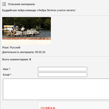
Описание материала
:
Буддийская зебра команды «Зебра Летяга» учится летать!
Язык
: Русский
Длительность материала
: 00:02:16
Всего комментариев
:
0
Имя *:
Email *: