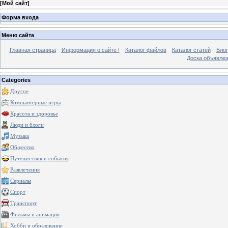
[
Мой сайт
]
Форма входа
Меню сайта
Главная страница
Информация о сайте !
Каталог файлов
Каталог статей
Блог
Доска объявле
Categories
Другое
Компьютерные игры
Красота и здоровье
Люди и блоги
Музыка
Общество
Путешествия и события
Развлечения
Сериалы
Спорт
Транспорт
Фильмы и анимация
Хобби и образование