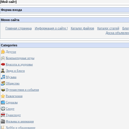
[
Мой сайт
]
Форма входа
Меню сайта
Главная страница
Информация о сайте !
Каталог файлов
Каталог статей
Блог
Доска объявле
Categories
Другое
Компьютерные игры
Красота и здоровье
Люди и блоги
Музыка
Общество
Путешествия и события
Развлечения
Сериалы
Спорт
Транспорт
Фильмы и анимация
Хобби и образование