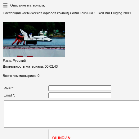
Описание материала
:
Настоящая космическая одиссея команды «Bull-Run» на 1. Red Bull Flugtag 2009.
Язык
: Русский
Длительность материала
: 00:02:43
Всего комментариев
:
0
Имя *:
Email *: